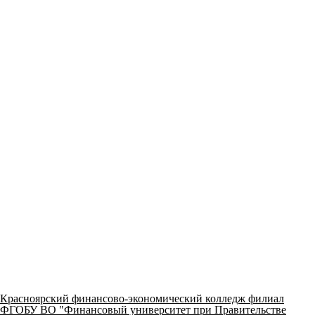
Красноярский финансово-экономический колледж филиал
ФГОБУ ВО "Финансовый университет при Правительстве